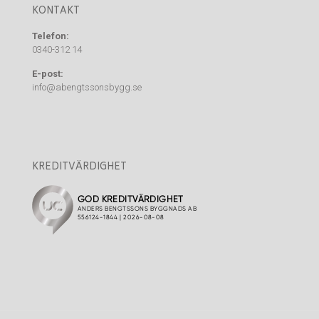
KONTAKT
Telefon:
0340-312 14
E-post:
info@abengtssonsbygg.se
KREDITVÄRDIGHET