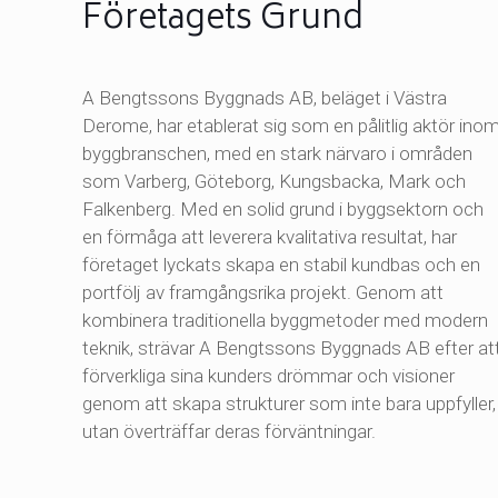
Företagets Grund
A Bengtssons Byggnads AB, beläget i Västra
Derome, har etablerat sig som en pålitlig aktör ino
byggbranschen, med en stark närvaro i områden
som Varberg, Göteborg, Kungsbacka, Mark och
Falkenberg. Med en solid grund i byggsektorn och
en förmåga att leverera kvalitativa resultat, har
företaget lyckats skapa en stabil kundbas och en
portfölj av framgångsrika projekt. Genom att
kombinera traditionella byggmetoder med modern
teknik, strävar A Bengtssons Byggnads AB efter at
förverkliga sina kunders drömmar och visioner
genom att skapa strukturer som inte bara uppfyller,
utan överträffar deras förväntningar.