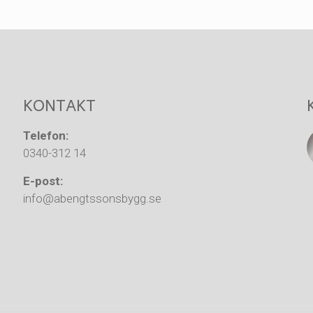
KONTAKT
Telefon:
0340-312 14
E-post:
info@abengtssonsbygg.se