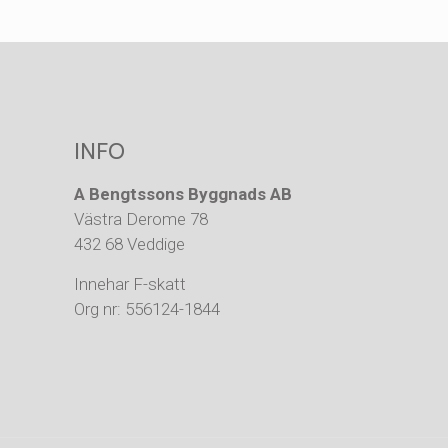
INFO
A Bengtssons Byggnads AB
Västra Derome 78
432 68 Veddige
Innehar F-skatt
Org nr: 556124-1844