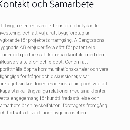
Kontakt och Samarbete
tt bygga eller renovera ett hus är en betydande
nvestering, och att välja rätt byggföretag är
vgörande för projektets framgång. A Bengtssons
yggnads AB erbjuder flera sätt för potentiella
under och partners att komma i kontakt med dem,
nklusive via telefon och e-post. Genom att
pprätthålla öppna kommunikationskanaler och vara
illgängliga för frågor och diskussioner, visar
öretaget sin kundorienterade inställning och vilja att
kapa starka, långvariga relationer med sina klienter.
etta engagemang för kundtillfredsställelse och
amarbete är en nyckelfaktor i företagets framgång
ch fortsatta tillväxt inom byggbranschen.